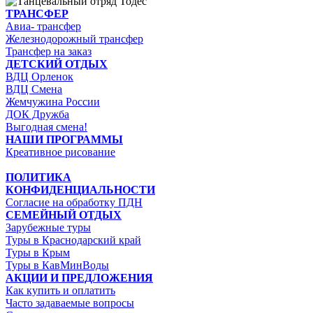
ТРАНСФЕР
Авиа- трансфер
Железнодорожный трансфер
Трансфер на заказ
ДЕТСКИЙ ОТДЫХ
ВДЦ Орленок
ВДЦ Смена
Жемчужина России
ДОК Дружба
Выгодная смена!
НАШИ ПРОГРАММЫ
Креативное рисование
ПОЛИТИКА
КОНФИДЕНЦИАЛЬНОСТИ
Согласие на обработку ПДН
СЕМЕЙНЫЙ ОТДЫХ
Зарубежные туры
Туры в Краснодарский край
Туры в Крым
Туры в КавМинВоды
АКЦИИ И ПРЕДЛОЖЕНИЯ
Как купить и оплатить
Часто задаваемые вопросы