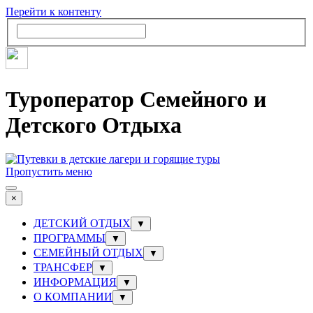
Перейти к контенту
Туроператор Семейного и
Детского Отдыха
Пропустить меню
×
ДЕТСКИЙ ОТДЫХ
▼
ПРОГРАММЫ
▼
СЕМЕЙНЫЙ ОТДЫХ
▼
ТРАНСФЕР
▼
ИНФОРМАЦИЯ
▼
О КОМПАНИИ
▼