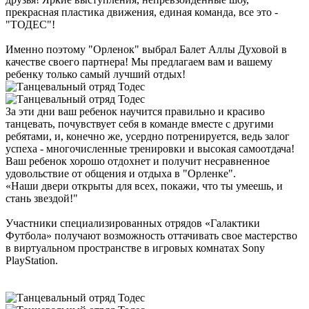
прекрасная пластика движения, единая команда, все это -
"ТОДЕС"!
Именно поэтому "Орленок" выбрал Балет Аллы Духовой в
качестве своего партнера! Мы предлагаем вам и вашему
ребенку только самый лучший отдых!
За эти дни ваш ребенок научится правильно и красиво
танцевать, почувствует себя в команде вместе с другими
ребятами, и, конечно же, усердно потренируется, ведь залог
успеха - многочисленные тренировки и высокая самоотдача!
Ваш ребенок хорошо отдохнет и получит несравненное
удовольствие от общения и отдыха в "Орленке".
«Наши двери открыты для всех, покажи, что ты умеешь, и
стань звездой!"
Участники специализированных отрядов «Галактики
Футбола» получают возможность оттачивать свое мастерство
в виртуальном пространстве в игровых комнатах Sony
PlayStation.