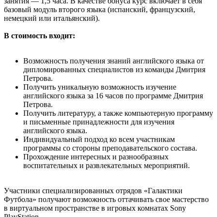
занятия — 1,5 часа. В качестве бонуса курс включает в себя
базовый модуль второго языка (испанский, французский,
немецкий или итальянский).
В стоимость входит:
Возможность получения знаний английского языка от
дипломированных специалистов из команды Дмитрия
Петрова.
Получить уникальную возможность изучение
английского языка за 16 часов по программе Дмитрия
Петрова.
Получить литературу, а также компьютерную программу
и письменные принадлежности для изучения
английского языка.
Индивидуальный подход ко всем участникам
программы со стороны преподавательского состава.
Прохождение интересных и разнообразных
воспитательных и развлекательных мероприятий.
Участники специализированных отрядов «Галактики
Футбола» получают возможность оттачивать свое мастерство
в виртуальном пространстве в игровых комнатах Sony
PlayStation.