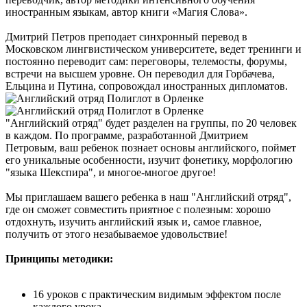
иностранным языкам, автор книги «Магия Слова».
Дмитрий Петров преподает синхронный перевод в
Московском лингвистическом университете, ведет тренинги и
постоянно переводит сам: переговоры, телемосты, форумы,
встречи на высшем уровне. Он переводил для Горбачева,
Ельцина и Путина, сопровождал иностранных дипломатов.
"Английский отряд" будет разделен на группы, по 20 человек
в каждом. По программе, разработанной Дмитрием
Петровым, ваш ребенок познает основы английского, поймет
его уникальные особенности, изучит фонетику, морфологию
"языка Шекспира", и многое-многое другое!
Мы приглашаем вашего ребенка в наш "Английский отряд",
где он сможет совместить приятное с полезным: хорошо
отдохнуть, изучить английский язык и, самое главное,
получить от этого незабываемое удовольствие!
Принципы методики:
16 уроков с практическим видимым эффектом после
каждого урока