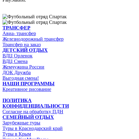
ТРАНСФЕР
Авиа- трансфер
Железнодорожный трансфер
Трансфер на заказ
ДЕТСКИЙ ОТДЫХ
ВДЦ Орленок
ВДЦ Смена
Жемчужина России
ДОК Дружба
Выгодная смена!
НАШИ ПРОГРАММЫ
Креативное рисование
ПОЛИТИКА
КОНФИДЕНЦИАЛЬНОСТИ
Согласие на обработку ПДН
СЕМЕЙНЫЙ ОТДЫХ
Зарубежные туры
Туры в Краснодарский край
Туры в Крым