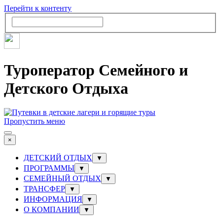
Перейти к контенту
Туроператор Семейного и
Детского Отдыха
Пропустить меню
×
ДЕТСКИЙ ОТДЫХ
▼
ПРОГРАММЫ
▼
СЕМЕЙНЫЙ ОТДЫХ
▼
ТРАНСФЕР
▼
ИНФОРМАЦИЯ
▼
О КОМПАНИИ
▼