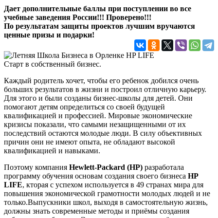
Дает дополнительные баллы при поступлении во все
учебные заведения России!!! Проверено!!!
По результатам защиты проектов лучшим вручаются
ценные призы и подарки!
Старт в собственный бизнес.
Каждый родитель хочет, чтобы его ребенок добился очень
больших результатов в жизни и построил отличную карьеру.
Для этого и были созданы бизнес-школы для детей. Они
помогают детям определиться со своей будущей
квалификацией и профессией. Мировые экономические
кризисы показали, что самыми незащищенными от их
последствий остаются молодые люди. В силу объективных
причин они не имеют опыта, не обладают высокой
квалификацией и навыками.
Поэтому компания
Hewlett-Packard (HP)
разработала
программу обучения основам создания своего бизнеса
HP
LIFE
, кторая с успехом используется в 49 странах мира для
повышения экономической грамотности молодых людей и не
только.
Выпускники школ, выходя в самостоятельную жизнь,
должны знать современные методы и приёмы создания