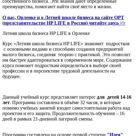
собственного бизнеса. Эти знания дают определённые
преимущества, помогают найти своё место в жизни.
О нас, Орленке и о Летней школе бизнеса на сайте ОРТ
(представительстве HP LIFE в России) читайте здесь >>
Летняя школа бизнеса HP LIFE в Орленке
Курс «Летняя школа бизнеса HP LIFE» знакомит подростков
с основными видами и способами создания предприятий
малого бизнеса, соединяя теорию с практикой. Это позволит
им быстрее адаптироваться в современном мире. Содержание
курса поможет подросткам определиться в выборе своей
профессии и в перспективе трудовой деятельности на
будущее.
Данный учебный курс представляет интерес
для
детей
14-16
лет
. Программа составлена в объёме 32 часов, в которые
помимо учебных занятий входит самостоятельная работа над
проектом и его защита. Продолжительность обучения – 16
дней в рамках 21-дневной лагерной смены.
Программа составлена на основе
первой ступени
"Идея"