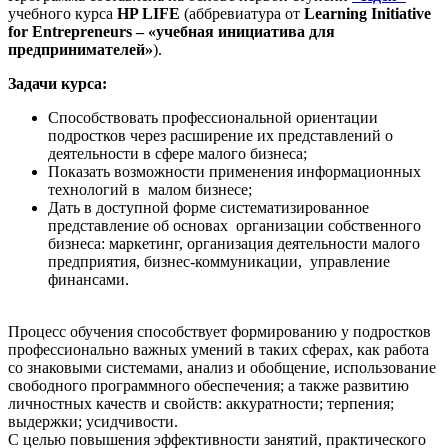
учебного курса
HP LIFE
(аббревиатура от
Learning Initiative
for Entrepreneurs – «учебная инициатива для
предпринимателей»
)
.
Задачи курса:
Способствовать профессиональной ориентации
подростков через расширение их представлений о
деятельности в сфере малого бизнеса;
Показать возможности применения информационных
технологий в малом бизнесе;
Дать в доступной форме систематизированное
представление об основах организации собственного
бизнеса: маркетинг, организация деятельности малого
предприятия, бизнес-коммуникации, управление
финансами.
Процесс обучения способствует формированию у подростков
профессионально важных умений в таких сферах, как работа
со знаковыми системами, анализ и обобщение, использование
свободного программного обеспечения; а также развитию
личностных качеств и свойств: аккуратности; терпения;
выдержки; усидчивости.
С целью повышения эффективности занятий, практического