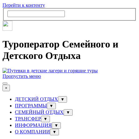
Перейти к контенту
Туроператор Семейного и
Детского Отдыха
Пропустить меню
×
ДЕТСКИЙ ОТДЫХ
▼
ПРОГРАММЫ
▼
СЕМЕЙНЫЙ ОТДЫХ
▼
ТРАНСФЕР
▼
ИНФОРМАЦИЯ
▼
О КОМПАНИИ
▼