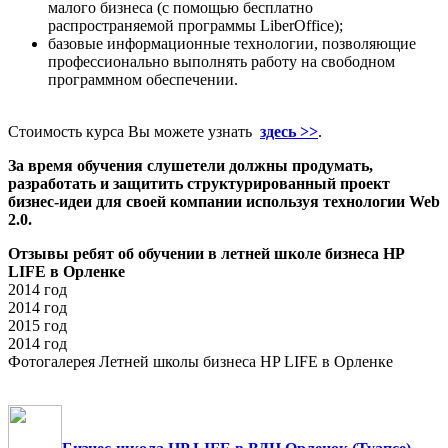
малого бизнеса
(с помощью бесплатно
распространяемой программы
LiberOffice);
базовые информационные технологии, позволяющие
профессионально выполнять работу на свободном
программном обеспечении.
Стоимость курса Вы можете узнать
здесь >>
.
За время обучения слушетели должны
продумать
,
разработать
и защитить
структурированный проект
бизнес-идеи для своей компании использ
уя
технологи
и
Web
2.0.
Отзывы ребят об обучении в летней школе бизнеса HP
LIFE в Орленке
2014 год
2014 год
2015 год
2014 год
Фотогалерея Летней школы бизнеса HP LIFE в Орленке