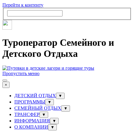
Перейти к контенту
Туроператор Семейного и
Детского Отдыха
Пропустить меню
×
ДЕТСКИЙ ОТДЫХ
▼
ПРОГРАММЫ
▼
СЕМЕЙНЫЙ ОТДЫХ
▼
ТРАНСФЕР
▼
ИНФОРМАЦИЯ
▼
О КОМПАНИИ
▼