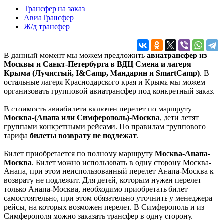
Трансфер на заказ
АвиаТрансфер
Ж/д трансфер
В данный момент мы можем предложить
авиатрансфер из
Москвы и Санкт-Петербурга в ВДЦ Смена и лагеря
Крыма (Лучистый, I&Camp, Мандарин и SmartCamp)
. В
остальные лагеря Краснодарского края и Крыма мы можем
организовать групповой авиатрансфер под конкретный заказ.
В стоимость авиабилета включен перелет по маршруту
Москва-(Анапа или Симферополь)-Москва
, дети летят
группами конкретными рейсами. По правилам группового
тарифа
билеты возврату не подлежат
.
Билет приобретается по полному маршруту
Москва-
Анапа
-
Москва
. Билет можно использовать в одну сторону Москва-
Анапа, при этом неиспользованный перелет Анапа-Москва к
возврату не подлежит.
Для детей, которым нужен перелет
только Анапа-Москва, необходимо приобретать билет
самостоятельно, при этом обязательно уточнить у менеджера
рейсы, на которых возможен перелет.
В Симферополь и из
Симферополя можно заказать трансфер в одну сторону.