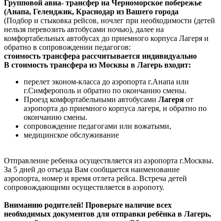
Групповой авиа- трансфер на Черноморское побережье
(Анапа, Геленджик, Краснодар из Вашего города
(Подбор и стыковка рейсов, ночлег при необходимости (детей
нельзя перевозить автобусами ночью), далее на
комфортабельных автобусах до приемного корпуса Лагеря и
обратно в сопровождении педагогов:
стоимость трансфера рассчитывается индивидуально
В стоимость трансфера
из Москвы в Лагерь входит:
перелет эконом-класса до аэропорта г.Анапа или
г.Симферополь
и обратно по окончанию смены.
Проезд комфортабельными автобусами
Лагеря
от
аэропорта до приемного корпуса лагеря, и обратно по
окончанию смены.
сопровождение педагогами или вожатыми,
медицинское обслуживание
Отправление ребенка осуществляется из аэропорта г.Москвы.
За 5 дней до отъезда Вам сообщается наименование
аэропорта, номер и время отлета рейса. Встреча детей
сопровождающими осуществляется в аэропоту.
Вниманию родителей!
Проверьте наличие всех
необходимых документов для отправки ребёнка в Лагерь,