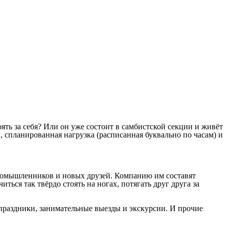
ть за себя? Или он уже состоит в самбистской секции и живёт
 спланированная нагрузка (расписанная буквально по часам) и
иномышленников и новых друзей. Компанию им составят
ся так твёрдо стоять на ногах, потягать друг друга за
и праздники, занимательные выезды и экскурсии. И прочие