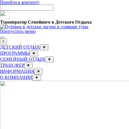
Перейти к контенту
Туроператор Семейного и Детского Отдыха
Пропустить меню
×
ДЕТСКИЙ ОТДЫХ
▼
ПРОГРАММЫ
▼
СЕМЕЙНЫЙ ОТДЫХ
▼
ТРАНСФЕР
▼
ИНФОРМАЦИЯ
▼
О КОМПАНИИ
▼