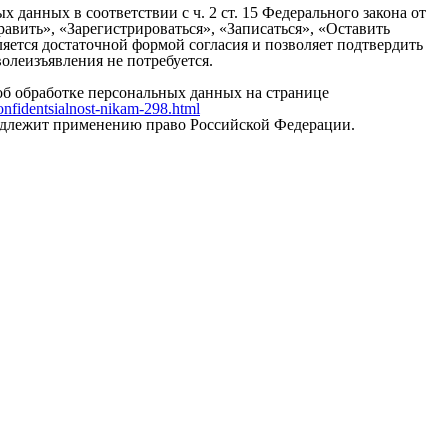
данных в соответствии с ч. 2 ст. 15 Федерального закона от
вить», «Зарегистрироваться», «Записаться», «Оставить
вляется достаточной формой согласия и позволяет подтвердить
олеизъявления не потребуется.
 об обработке персональных данных на странице
konfidentsialnost-nikam-298.html
одлежит применению право Российской Федерации.