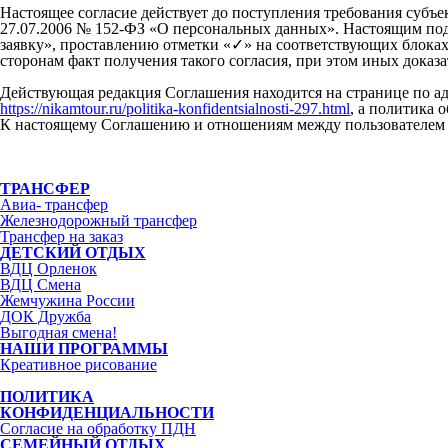
Настоящее согласие действует до поступления требования субъе
27.07.2006 № 152-ФЗ «О персональных данных». Настоящим подт
заявку», проставлению отметки «✓» на соответствующих блоках
сторонам факт получения такого согласия, при этом иных доказ
Действующая редакция Соглашения находится на странице по а
https://nikamtour.ru/politika-konfidentsialnosti-297.html
, а политика
К настоящему Соглашению и отношениям между пользователем 
ТРАНСФЕР
Авиа- трансфер
Железнодорожный трансфер
Трансфер на заказ
ДЕТСКИЙ ОТДЫХ
ВДЦ Орленок
ВДЦ Смена
Жемчужина России
ДОК Дружба
Выгодная смена!
НАШИ ПРОГРАММЫ
Креативное рисование
ПОЛИТИКА
КОНФИДЕНЦИАЛЬНОСТИ
Согласие на обработку ПДН
СЕМЕЙНЫЙ ОТДЫХ