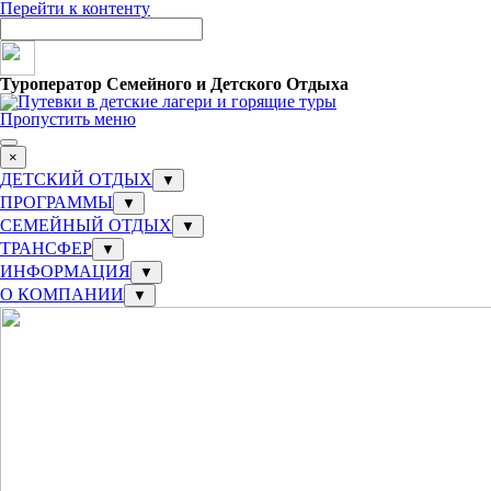
Перейти к контенту
Туроператор Семейного и Детского Отдыха
Пропустить меню
×
ДЕТСКИЙ ОТДЫХ
▼
ПРОГРАММЫ
▼
СЕМЕЙНЫЙ ОТДЫХ
▼
ТРАНСФЕР
▼
ИНФОРМАЦИЯ
▼
О КОМПАНИИ
▼