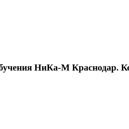
бучения НиКа-М Краснодар. 