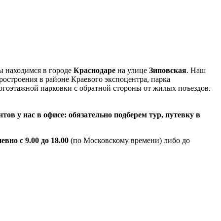
 находимся в городе
Краснодаре
на улице
Зиповская
. Наш
ростроения в районе Краевого экспоцентра, парка
огоэтажной парковки с обратной стороны от жилых поъездов.
ов у нас в офисе: обязательно подберем тур, путевку в
евно с 9.00 до 18.00
(по Московскому времени) либо до