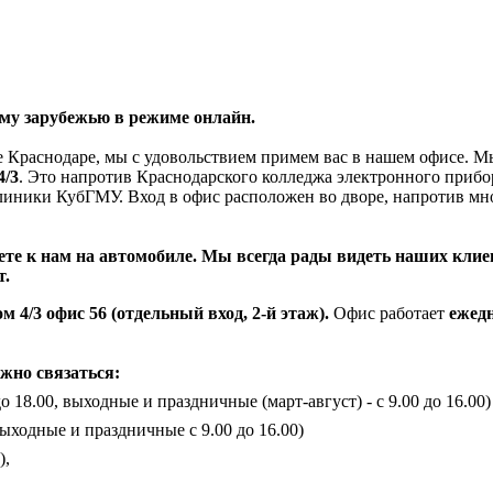
му зарубежью в режиме онлайн.
е Краснодаре, мы с удовольствием примем вас в нашем офисе.
Мы
4/3
. Это напротив Краснодарского колледжа электронного прибо
линики КубГМУ. Вход в офис расположен во дворе, напротив мн
те к нам на автомобиле. Мы всегда рады видеть наших клиент
т.
м 4/3 офис 56 (отдельный вход, 2-й этаж).
Офис работает
ежедн
ожно связаться:
о 18.00, выходные и праздничные (март-август) - с 9.00 до 16.00)
выходные и праздничные с 9.00 до 16.00)
),