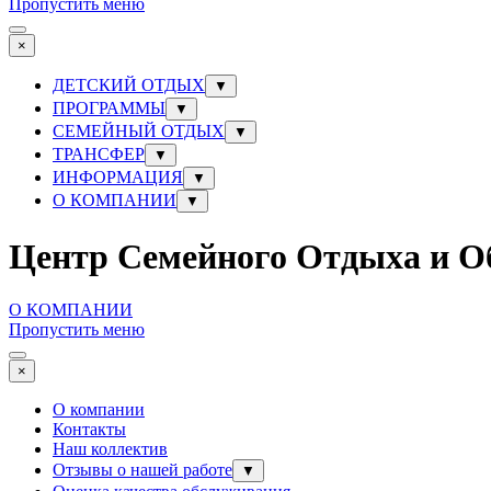
Пропустить меню
×
ДЕТСКИЙ ОТДЫХ
▼
ПРОГРАММЫ
▼
СЕМЕЙНЫЙ ОТДЫХ
▼
ТРАНСФЕР
▼
ИНФОРМАЦИЯ
▼
О КОМПАНИИ
▼
Центр Семейного Отдыха и О
О КОМПАНИИ
Пропустить меню
×
О компании
Контакты
Наш коллектив
Отзывы о нашей работе
▼