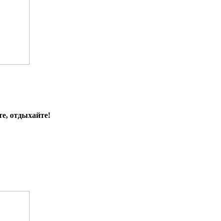
е, отдыхайте!