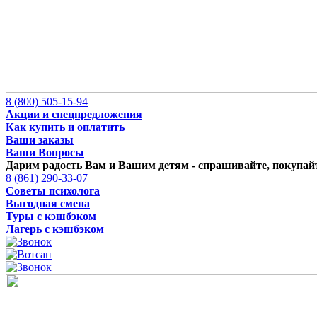
8 (800) 505-15-94
Акции и спецпредложения
Как купить и оплатить
Ваши заказы
Ваши Вопросы
Дарим радость Вам и Вашим детям -
спрашивайте, покупайт
8 (861) 290-33-07
Советы психолога
Выгодная смена
Туры с кэшбэком
Лагерь с кэшбэком