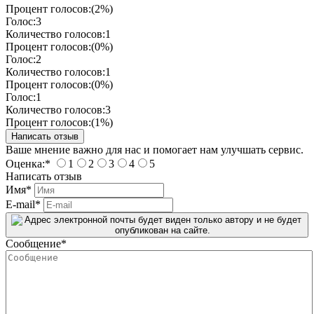
Процент голосов:
(2%)
Голос:
3
Количество голосов:
1
Процент голосов:
(0%)
Голос:
2
Количество голосов:
1
Процент голосов:
(0%)
Голос:
1
Количество голосов:
3
Процент голосов:
(1%)
Ваше мнение важно для нас и помогает нам улучшать сервис.
Оценка:
*
1
2
3
4
5
Написать отзыв
Имя
*
E-mail
*
Сообщение
*