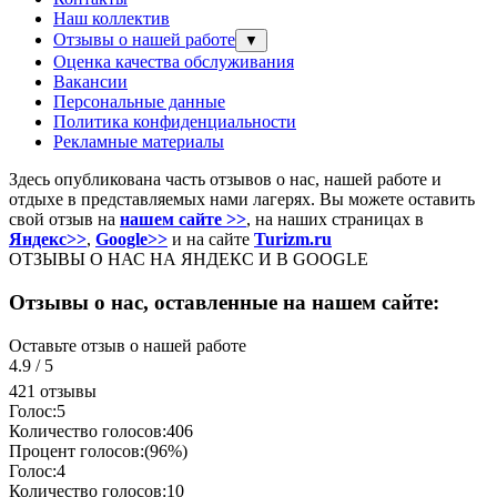
Наш коллектив
Отзывы о нашей работе
▼
Оценка качества обслуживания
Вакансии
Персональные данные
Политика конфиденциальности
Рекламные материалы
Здесь опубликована часть отзывов о нас, нашей работе и
отдыхе в представляемых нами лагерях. Вы можете оставить
свой отзыв на
нашем сайте >>
, на наших страницах в
Яндекс>>
,
Google>>
и на сайте
Turizm.ru
ОТЗЫВЫ О НАС НА ЯНДЕКС И В GOOGLE
Отзывы о нас, оставленные на нашем сайте:
Оставьте отзыв о нашей работе
4.9
/
5
421 отзывы
Голос:
5
Количество голосов:
406
Процент голосов:
(96%)
Голос:
4
Количество голосов:
10