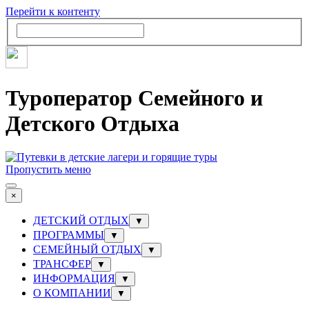
Перейти к контенту
Туроператор Семейного и
Детского Отдыха
Пропустить меню
×
ДЕТСКИЙ ОТДЫХ
▼
ПРОГРАММЫ
▼
СЕМЕЙНЫЙ ОТДЫХ
▼
ТРАНСФЕР
▼
ИНФОРМАЦИЯ
▼
О КОМПАНИИ
▼