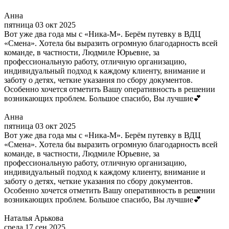
Анна
пятница 03 окт 2025
Вот уже два года мы с «Ника-М». Берём путевку в ВДЦ
«Смена». Хотела бы выразить огромную благодарность всей
команде, в частности, Людмиле Юрьевне, за
профессиональную работу, отличную организацию,
индивидуальный подход к каждому клиенту, внимание и
заботу о детях, четкие указания по сбору документов.
Особенно хочется отметить Вашу оперативность в решении
возникающих проблем. Большое спасибо, Вы лучшие💕
Анна
пятница 03 окт 2025
Вот уже два года мы с «Ника-М». Берём путевку в ВДЦ
«Смена». Хотела бы выразить огромную благодарность всей
команде, в частности, Людмиле Юрьевне, за
профессиональную работу, отличную организацию,
индивидуальный подход к каждому клиенту, внимание и
заботу о детях, четкие указания по сбору документов.
Особенно хочется отметить Вашу оперативность в решении
возникающих проблем. Большое спасибо, Вы лучшие💕
Наталья Арькова
среда 17 сен 2025