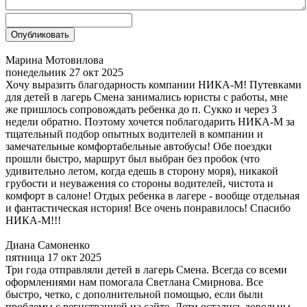
Марина Мотовилова
понедельник 27 окт 2025
Хочу выразить благодарность компании НИКА-М! Путевками
для детей в лагерь Смена занимались юристы с работы, мне
же пришлось сопровождать ребенка до п. Сукко и через 3
недели обратно. Поэтому хочется поблагодарить НИКА-М за
тщательный подбор опытных водителей в компании и
замечательные комфортабельные автобусы! Обе поездки
прошли быстро, маршрут был выбран без пробок (что
удивительно летом, когда едешь в сторону моря), никакой
грубости и неуважения со стороны водителей, чистота и
комфорт в салоне! Отдых ребенка в лагере - вообще отдельная
и фантастическая история! Все очень понравилось! Спасибо
НИКА-М!!!
Диана Самоненко
пятница 17 окт 2025
Три года отправляли детей в лагерь Смена. Всегда со всеми
оформлениями нам помогала Светлана Смирнова. Все
быстро, четко, с дополнительной помощью, если были
проблемы с регистрацией на сайте. Дети остались довольны