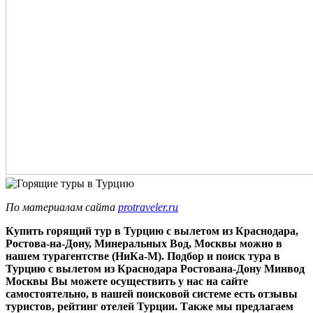
По материалам сайта
protraveler.ru
Купить горящий тур в Турцию с вылетом из Краснодара,
Ростова-на-Дону, Минеральных Вод, Москвы можно в
нашем турагентстве (НиКа-М). Подбор и пои
ск тура
в
Турцию
с вылетом из Краснодара
Ростована-Дону Минвод
Москвы Вы можете осуществить у нас на сайте
самостоятельно, в нашей поисковой системе есть отзывы
туристов, рейтинг отелей Турции. Также мы предлагаем