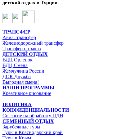
детский отдых в Турции.
ТРАНСФЕР
Авиа- трансфер
Железнодорожный трансфер
Трансфер на заказ
ДЕТСКИЙ ОТДЫХ
ВДЦ Орленок
ВДЦ Смена
Жемчужина России
ДОК Дружба
Выгодная смена!
НАШИ ПРОГРАММЫ
Креативное рисование
ПОЛИТИКА
КОНФИДЕНЦИАЛЬНОСТИ
Согласие на обработку ПДН
СЕМЕЙНЫЙ ОТДЫХ
Зарубежные туры
Туры в Краснодарский край
Туры в Крым