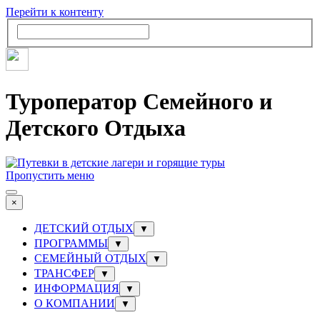
Перейти к контенту
Туроператор Семейного и
Детского Отдыха
Пропустить меню
×
ДЕТСКИЙ ОТДЫХ
▼
ПРОГРАММЫ
▼
СЕМЕЙНЫЙ ОТДЫХ
▼
ТРАНСФЕР
▼
ИНФОРМАЦИЯ
▼
О КОМПАНИИ
▼