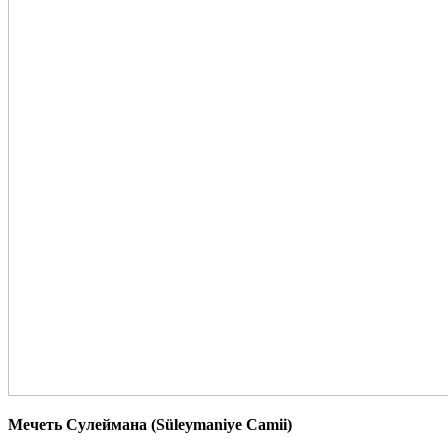
Мечеть Сулеймана (Süleymaniye Camii)