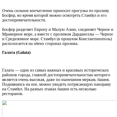
Очень сильное впечатление приносит прогулка по проливу
Босфор, во время которой можно осмотреть Стамбул и его
достопримечательности.
Босфор разделяет Европу и Малую Азию, соединяет Черное и
Мраморное море, а вместе с проливом Дарданеллы — Черное
и Средиземное море. Стамбул (в прошлом Константинополь)
распологается на обеих сторонах пролива.
Галата (Galata)
Галата — один из самых важных и красивых исторических
районов города, главной достопримечательностью которого
является очень высокая, даже по нынешним меркам, башня.
Поднявшись на нее, можно увидеть потрясающую панораму
на Стамбул. На разных этажах башни есть несколько
ресторанов.