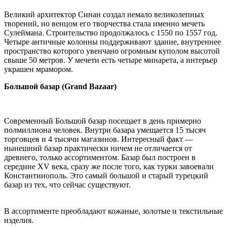
Великий архитектор Синан создал немало великолепных
творений, но венцом его творчества стала именно мечеть
Сулеймана. Строительство продолжалось с 1550 по 1557 год.
Четыре античные колонны поддерживают здание, внутреннее
пространство которого увенчано огромным куполом высотой
свыше 50 метров. У мечети есть четыре минарета, а интерьер
украшен мрамором.
Большой базар (Grand Bazaar)
Современный Большой базар посещает в день примерно
полмиллиона человек. Внутри базара умещается 15 тысяч
торговцев и 4 тысячи магазинов. Интересный факт —
нынешний базар практически ничем не отличается от
древнего, только ассортиментом. Базар был построен в
середине XV века, сразу же после того, как турки завоевали
Константинополь. Это самый большой и старый турецкий
базар из тех, что сейчас существуют.
В ассортименте преобладают кожаные, золотые и текстильные
изделия.