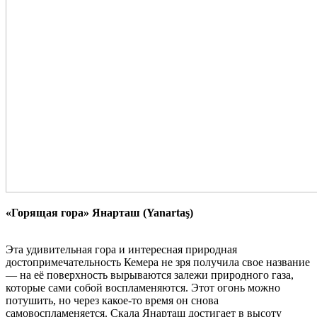
«Горящая гора» Янарташ (Yanartaş)
Эта удивительная гора и интересная природная
достопримечательность Кемера не зря получила свое название
— на её поверхность вырываются залежи природного газа,
которые сами собой воспламеняются. Этот огонь можно
потушить, но через какое-то время он снова
самовоспламеняется. Скала Янарташ достигает в высоту