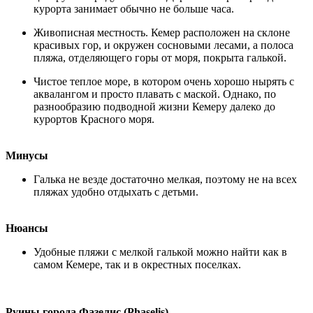
курорта занимает обычно не больше часа.
Живописная местность. Кемер расположен на склоне
красивых гор, и окружен сосновыми лесами, а полоса
пляжа, отделяющего горы от моря, покрыта галькой.
Чистое теплое море, в котором очень хорошо нырять с
аквалангом и просто плавать с маской. Однако, по
разнообразию подводной жизни Кемеру далеко до
курортов Красного моря.
Минусы
Галька не везде достаточно мелкая, поэтому не на всех
пляжах удобно отдыхать с детьми.
Нюансы
Удобные пляжи с мелкой галькой можно найти как в
самом Кемере, так и в окрестных поселках.
Руины города Фазелис (Phaselis)