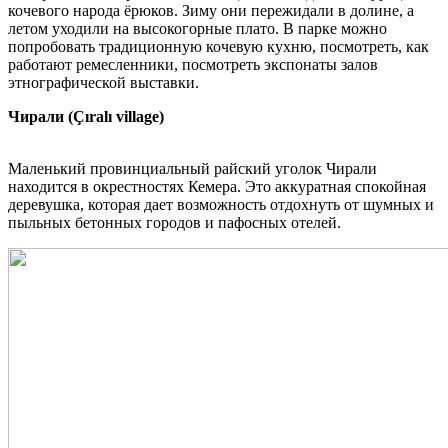
кочевого народа ёрюков. Зиму они пережидали в долине, а
летом уходили на высокогорные плато. В парке можно
попробовать традиционную кочевую кухню, посмотреть, как
работают ремесленники, посмотреть экспонаты залов
этнографической выставки.
Чирали (Çıralı village)
Маленький провинциальный райский уголок Чирали
находится в окрестностях Кемера. Это аккуратная спокойная
деревушка, которая дает возможность отдохнуть от шумных и
пыльных бетонных городов и пафосных отелей.