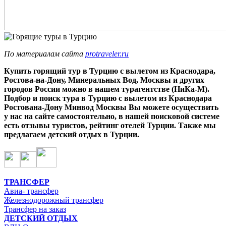
По материалам сайта
protraveler.ru
Купить горящий тур в Турцию с вылетом из Краснодара,
Ростова-на-Дону, Минеральных Вод, Москвы и других
городов России можно в нашем турагентстве (НиКа-М).
Подбор и пои
ск тура
в Турцию
с вылетом из Краснодара
Ростована-Дону Минвод Москвы Вы можете осуществить
у нас на сайте самостоятельно, в нашей поисковой системе
есть отзывы туристов, рейтинг отелей Турции. Также мы
предлагаем детский отдых в Турции.
ТРАНСФЕР
Авиа- трансфер
Железнодорожный трансфер
Трансфер на заказ
ДЕТСКИЙ ОТДЫХ