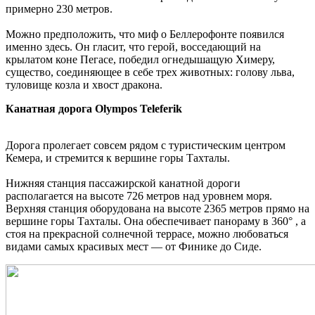
примерно 230 метров.
Можно предположить, что миф о Беллерофонте появился
именно здесь. Он гласит, что герой, восседающий на
крылатом коне Пегасе, победил огнедышащую Химеру,
существо, соединяющее в себе трех животных: голову льва,
туловище козла и хвост дракона.
Канатная дорога Olympos Teleferik
Дорога пролегает совсем рядом с туристическим центром
Кемера, и стремится к вершине горы Тахталы.
Нижняя станция пассажирской канатной дороги
располагается на высоте 726 метров над уровнем моря.
Верхняя станция оборудована на высоте 2365 метров прямо на
вершине горы Тахталы. Она обеспечивает панораму в 360° , а
стоя на прекрасной солнечной террасе, можно любоваться
видами самых красивых мест — от Финике до Сиде.