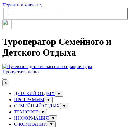
Перейти к контенту
Туроператор Семейного и
Детского Отдыха
Пропустить меню
×
ДЕТСКИЙ ОТДЫХ
▼
ПРОГРАММЫ
▼
СЕМЕЙНЫЙ ОТДЫХ
▼
ТРАНСФЕР
▼
ИНФОРМАЦИЯ
▼
О КОМПАНИИ
▼