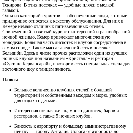
Текирова. В этих поселках — удобные пляжи с мелкой
галькой.
Одна из категорий туристов — обеспеченные люди, которые
придирчиво относятся к качеству обслуживания. Для них в
Кемере немало отличных пятизвездочных отелей.
Современный развитый курорт с интересной и разнообразной
ночной жизнью, Кемер привлекает многочисленную
молодежь. Большая часть дискотек и клубов сосредоточена в
самом городе. Также масса заведений есть в поселке
Бельдиби. Здесь в числе прочих расположен один из лучших
ночных клубов под названием «Кристалл» и ресторан
«Султанс Кервансарай», в котором есть специальная сцена для
восточного шоу с танцем живота.
Плюсы
Большое количество клубных отелей с большой
территорией и собственным выходом к морю, удобных
для отдыха с детьми.
Интересная ночная жизнь, много дискотек, баров и
ресторанов, а также 5 ночных клубов.
Близость к аэропорту и большому административному
центру — городу Анталия. Дорога от аэропорта до