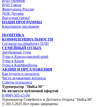
ВДЦ Орленок
ВДЦ Смена
Жемчужина России
ДОК Дружба
Выгодная смена!
НАШИ ПРОГРАММЫ
Креативное рисование
ПОЛИТИКА
КОНФИДЕНЦИАЛЬНОСТИ
Согласие на обработку ПДН
СЕМЕЙНЫЙ ОТДЫХ
Зарубежные туры
Туры в Краснодарский край
Туры в Крым
Туры в КавМинВоды
АКЦИИ И ПРЕДЛОЖЕНИЯ
Как купить и оплатить
Часто задаваемые вопросы
Советы психолога
Туроператор "НиКа-М"
Не является публичной офертой
8 (800) 505-15-94
Туроператор Семейного и Детского Отдыха "НиКа-М"
© 2013-2025 Все права защищены