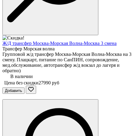
Ж/Д трансфер Москва-Морская Волна-Москва 3 смена
Трансфер Морская волна
Групповой ж/д трансфер Москва-Морская Волна-Москва на 3
смену. Плацкарт, питание по СанПИН, сопровождение,
мед.обслуживание, автотрансфер ж/д вокзал до лагеря и
обратно)
В наличии
Цена без скидки
27990 руб
Добавить