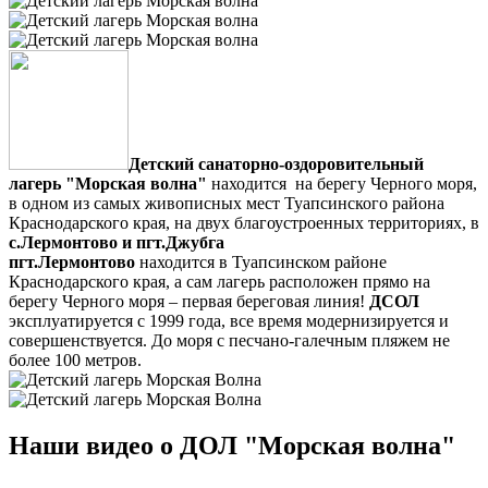
Детский санаторно-оздоровительный
лагерь "Морская волна"
находится на берегу Черного моря,
в одном из самых живописных мест Туапсинского района
Краснодарского края, на двух благоустроенных территориях, в
с.Лермонтово и пгт.Джубга
пгт.Лермонтово
находится в Туапсинском районе
Краснодарского края,
а сам лагерь расположен
прямо на
берегу Черного моря – первая береговая линия!
ДСОЛ
эксплуатируется с 1999 года, все время модернизируется и
совершенствуется
. До моря с песчано-галечным пляжем не
более 100 метров.
Наши видео о ДОЛ "Морская волна"