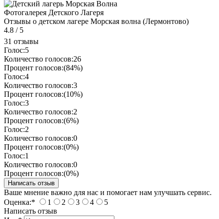
Фотогалерея Детского Лагеря
Отзывы о детском лагере Морская волна (Лермонтово)
4.8
/
5
31 отзывы
Голос:
5
Количество голосов:
26
Процент голосов:
(84%)
Голос:
4
Количество голосов:
3
Процент голосов:
(10%)
Голос:
3
Количество голосов:
2
Процент голосов:
(6%)
Голос:
2
Количество голосов:
0
Процент голосов:
(0%)
Голос:
1
Количество голосов:
0
Процент голосов:
(0%)
Ваше мнение важно для нас и помогает нам улучшать сервис.
Оценка:
*
1
2
3
4
5
Написать отзыв