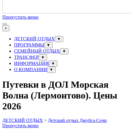
Пропустить меню
×
ДЕТСКИЙ ОТДЫХ
▼
ПРОГРАММЫ
▼
СЕМЕЙНЫЙ ОТДЫХ
▼
ТРАНСФЕР
▼
ИНФОРМАЦИЯ
▼
О КОМПАНИИ
▼
Путевки в ДОЛ Морская
Волна (Лермонтово). Цены
2026
ДЕТСКИЙ ОТДЫХ
>
Детский отдых Джубга-Сочи
Пропустить меню