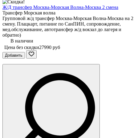
Ж/Д трансфер Москва-Морская Волна-Москва 2 смена
Трансфер Морская волна
Групповой ж/д трансфер Москва-Морская Волна-Москва на 2
смену. Плацкарт, питание по СанПИН, сопровождение,
мед.обслуживание, автотрансфер ж/д вокзал до лагеря и
обратно)
В наличии
Цена без скидки
27990 руб
Добавить