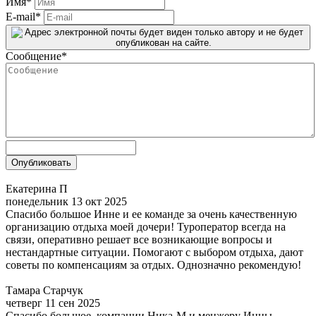
Имя
*
E-mail
*
Сообщение
*
Екатерина П
понедельник 13 окт 2025
Спасибо большое Инне и ее команде за очень качественную
организацию отдыха моей дочери! Туроператор всегда на
связи, оперативно решает все возникающие вопросы и
нестандартные ситуации. Помогают с выбором отдыха, дают
советы по компенсациям за отдых. Однозначно рекомендую!
Тамара Старчук
четверг 11 сен 2025
Спасибо большое, компании Ника-М и менжеру Инны