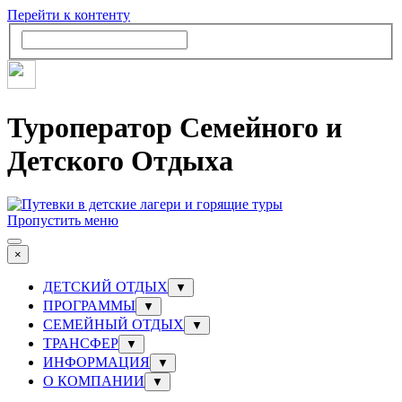
Перейти к контенту
Туроператор Семейного и
Детского Отдыха
Пропустить меню
×
ДЕТСКИЙ ОТДЫХ
▼
ПРОГРАММЫ
▼
СЕМЕЙНЫЙ ОТДЫХ
▼
ТРАНСФЕР
▼
ИНФОРМАЦИЯ
▼
О КОМПАНИИ
▼