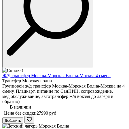
Ж/Д трансфер Москва-Морская Волна-Москва 4 смена
Трансфер Морская волна
Групповой ж/д трансфер Москва-Морская Волна-Москва на 4
смену. Плацкарт, питание по СанПИН, сопровождение,
мед.обслуживание, автотрансфер ж/д вокзал до лагеря и
обратно)
В наличии
Цена без скидки
27990 руб
Добавить