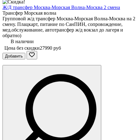
Ж/Д трансфер Москва-Морская Волна-Москва 2 смена
Трансфер Морская волна
Групповой ж/д трансфер Москва-Морская Волна-Москва на 2
смену. Плацкарт, питание по СанПИН, сопровождение,
мед.обслуживание, автотрансфер ж/д вокзал до лагеря и
обратно)
В наличии
Цена без скидки
27990 руб
Добавить