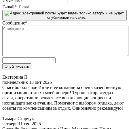
Имя
*
E-mail
*
Сообщение
*
Екатерина П
понедельник 13 окт 2025
Спасибо большое Инне и ее команде за очень качественную
организацию отдыха моей дочери! Туроператор всегда на
связи, оперативно решает все возникающие вопросы и
нестандартные ситуации. Помогают с выбором отдыха, дают
советы по компенсациям за отдых. Однозначно рекомендую!
Тамара Старчук
четверг 11 сен 2025
Спасибо большое, компании Ника-М и менжеру Инны