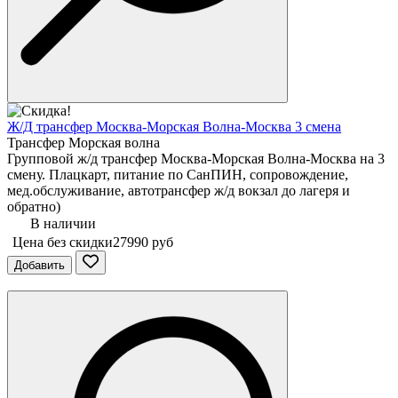
Ж/Д трансфер Москва-Морская Волна-Москва 3 смена
Трансфер Морская волна
Групповой ж/д трансфер Москва-Морская Волна-Москва на 3
смену. Плацкарт, питание по СанПИН, сопровождение,
мед.обслуживание, автотрансфер ж/д вокзал до лагеря и
обратно)
В наличии
Цена без скидки
27990 руб
Добавить