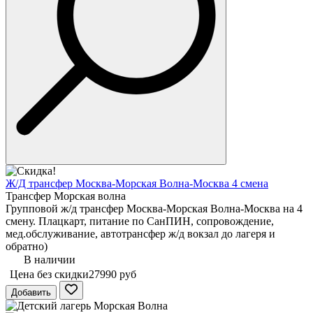
Ж/Д трансфер Москва-Морская Волна-Москва 4 смена
Трансфер Морская волна
Групповой ж/д трансфер Москва-Морская Волна-Москва на 4
смену. Плацкарт, питание по СанПИН, сопровождение,
мед.обслуживание, автотрансфер ж/д вокзал до лагеря и
обратно)
В наличии
Цена без скидки
27990 руб
Добавить