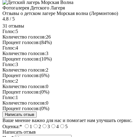
Фотогалерея Детского Лагеря
Отзывы о детском лагере Морская волна (Лермонтово)
4.8
/
5
31 отзывы
Голос:
5
Количество голосов:
26
Процент голосов:
(84%)
Голос:
4
Количество голосов:
3
Процент голосов:
(10%)
Голос:
3
Количество голосов:
2
Процент голосов:
(6%)
Голос:
2
Количество голосов:
0
Процент голосов:
(0%)
Голос:
1
Количество голосов:
0
Процент голосов:
(0%)
Ваше мнение важно для нас и помогает нам улучшать сервис.
Оценка:
*
1
2
3
4
5
Написать отзыв