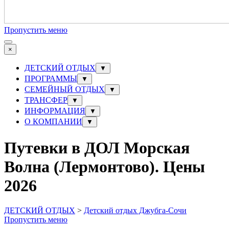
Пропустить меню
×
ДЕТСКИЙ ОТДЫХ
▼
ПРОГРАММЫ
▼
СЕМЕЙНЫЙ ОТДЫХ
▼
ТРАНСФЕР
▼
ИНФОРМАЦИЯ
▼
О КОМПАНИИ
▼
Путевки в ДОЛ Морская
Волна (Лермонтово). Цены
2026
ДЕТСКИЙ ОТДЫХ
>
Детский отдых Джубга-Сочи
Пропустить меню