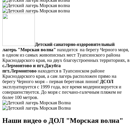
Детский санаторно-оздоровительный
лагерь "Морская волна"
находится на берегу Черного моря,
в одном из самых живописных мест Туапсинского района
Краснодарского края, на двух благоустроенных территориях, в
с.Лермонтово и пгт.Джубга
пгт.Лермонтово
находится в Туапсинском районе
Краснодарского края,
а сам лагерь расположен
прямо на
берегу Черного моря – первая береговая линия!
ДСОЛ
эксплуатируется с 1999 года, все время модернизируется и
совершенствуется
. До моря с песчано-галечным пляжем не
более 100 метров.
Наши видео о ДОЛ "Морская волна"