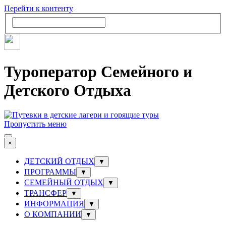
Перейти к контенту
Туроператор Семейного и
Детского Отдыха
Пропустить меню
×
ДЕТСКИЙ ОТДЫХ
▼
ПРОГРАММЫ
▼
СЕМЕЙНЫЙ ОТДЫХ
▼
ТРАНСФЕР
▼
ИНФОРМАЦИЯ
▼
О КОМПАНИИ
▼