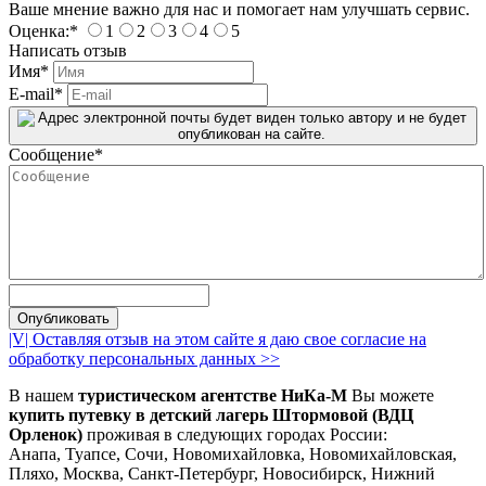
Ваше мнение важно для нас и помогает нам улучшать сервис.
Оценка:
*
1
2
3
4
5
Написать отзыв
Имя
*
E-mail
*
Сообщение
*
|V| Оставляя отзыв на этом сайте я даю свое согласие на
обработку персональных данных >>
В нашем
туристическом агентстве НиКа-М
Вы можете
купить путевку в детский лагерь Штормовой (ВДЦ
Орленок)
проживая в следующих городах России:
Анапа, Туапсе, Сочи, Новомихайловка, Новомихайловская,
Пляхо, Москва, Санкт-Петербург, Новосибирск, Нижний