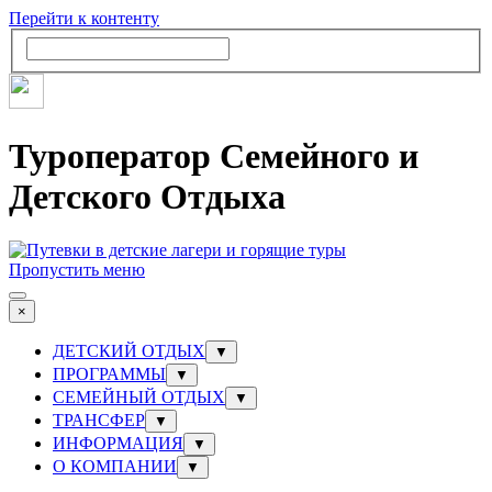
Перейти к контенту
Туроператор Семейного и
Детского Отдыха
Пропустить меню
×
ДЕТСКИЙ ОТДЫХ
▼
ПРОГРАММЫ
▼
СЕМЕЙНЫЙ ОТДЫХ
▼
ТРАНСФЕР
▼
ИНФОРМАЦИЯ
▼
О КОМПАНИИ
▼