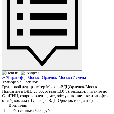
Ж/Д трансфер Москва-Орленок-Москва 7 смена
Трансфер в Орлёнок
Групповой ж/д трансфер Москва-ВДЦОрленок-Москва.
Прибытие в ВДЦ 23.06, отъезд 13.07. (плацкарт, питание по
СанПИН, сопровождение, мед.обслуживание, автотрансфер
от ж/д вокзала г.Туапсе до ВДЦ Орленок и обратно)
В наличии
Цена без скидки
27990 руб