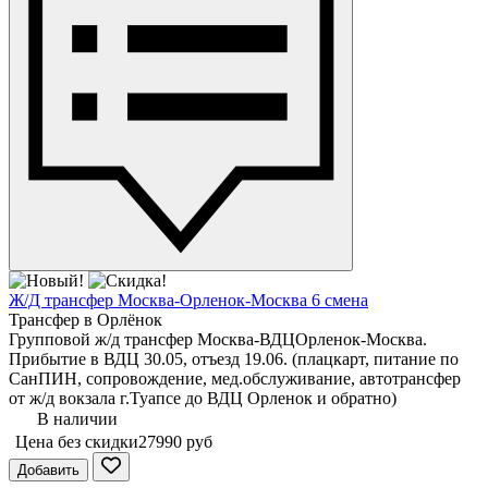
Ж/Д трансфер Москва-Орленок-Москва 6 смена
Трансфер в Орлёнок
Групповой ж/д трансфер Москва-ВДЦОрленок-Москва.
Прибытие в ВДЦ 30.05, отъезд 19.06. (плацкарт, питание по
СанПИН, сопровождение, мед.обслуживание, автотрансфер
от ж/д вокзала г.Туапсе до ВДЦ Орленок и обратно)
В наличии
Цена без скидки
27990 руб
Добавить