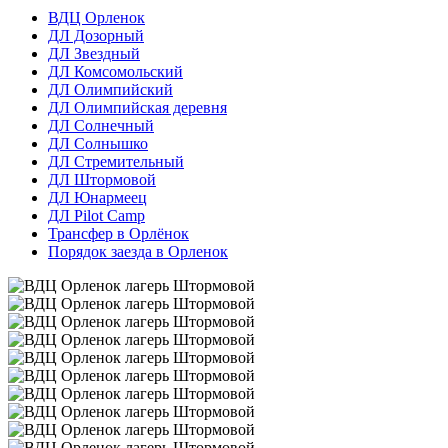
ВДЦ Орленок
ДЛ Дозорный
ДЛ Звездный
ДЛ Комсомольский
ДЛ Олимпийский
ДЛ Олимпийская деревня
ДЛ Солнечный
ДЛ Солнышко
ДЛ Стремительный
ДЛ Штормовой
ДЛ Юнармеец
ДЛ Pilot Camp
Трансфер в Орлёнок
Порядок заезда в Орленок