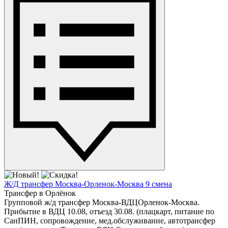
Ж/Д трансфер Москва-Орленок-Москва 9 смена
Трансфер в Орлёнок
Групповой ж/д трансфер Москва-ВДЦОрленок-Москва.
Прибытие в ВДЦ 10.08, отъезд 30.08. (плацкарт, питание по
СанПИН, сопровождение, мед.обслуживание, автотрансфер