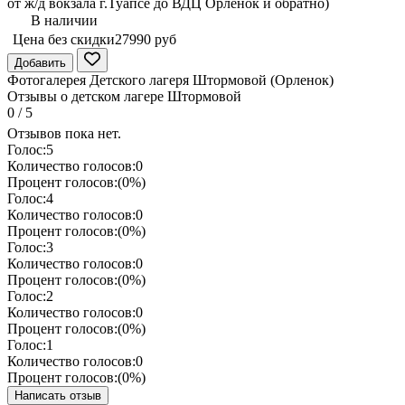
от ж/д вокзала г.Туапсе до ВДЦ Орленок и обратно)
В наличии
Цена без скидки
27990 руб
Добавить
Фотогалерея Детского лагеря Штормовой (Орленок)
Отзывы о детском лагере Штормовой
0
/
5
Отзывов пока нет.
Голос:
5
Количество голосов:
0
Процент голосов:
(0%)
Голос:
4
Количество голосов:
0
Процент голосов:
(0%)
Голос:
3
Количество голосов:
0
Процент голосов:
(0%)
Голос:
2
Количество голосов:
0
Процент голосов:
(0%)
Голос:
1
Количество голосов:
0
Процент голосов:
(0%)