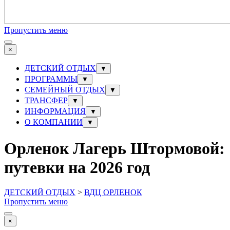
Пропустить меню
×
ДЕТСКИЙ ОТДЫХ
▼
ПРОГРАММЫ
▼
СЕМЕЙНЫЙ ОТДЫХ
▼
ТРАНСФЕР
▼
ИНФОРМАЦИЯ
▼
О КОМПАНИИ
▼
Орленок Лагерь Штормовой:
путевки на 2026 год
ДЕТСКИЙ ОТДЫХ
>
ВДЦ ОРЛЕНОК
Пропустить меню
×