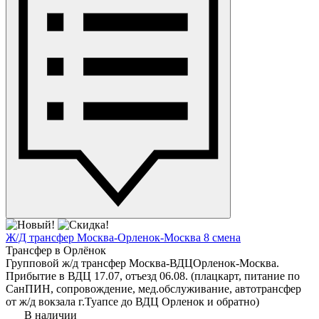
Ж/Д трансфер Москва-Орленок-Москва 8 смена
Трансфер в Орлёнок
Групповой ж/д трансфер Москва-ВДЦОрленок-Москва.
Прибытие в ВДЦ 17.07, отъезд 06.08. (плацкарт, питание по
СанПИН, сопровождение, мед.обслуживание, автотрансфер
от ж/д вокзала г.Туапсе до ВДЦ Орленок и обратно)
В наличии