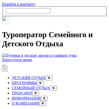
Перейти к контенту
Туроператор Семейного и
Детского Отдыха
Пропустить меню
×
ДЕТСКИЙ ОТДЫХ
▼
ПРОГРАММЫ
▼
СЕМЕЙНЫЙ ОТДЫХ
▼
ТРАНСФЕР
▼
ИНФОРМАЦИЯ
▼
О КОМПАНИИ
▼