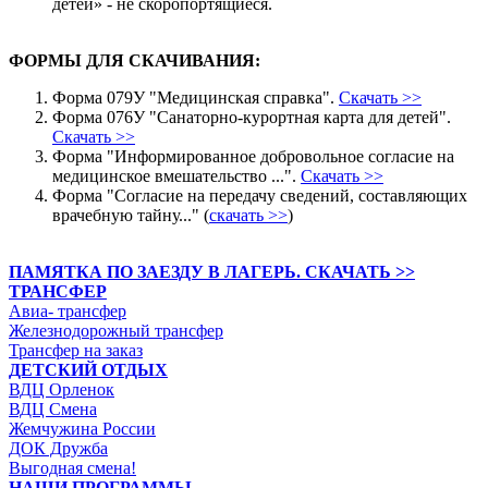
детей» - не скоропортящиеся.
ФОРМЫ ДЛЯ СКАЧИВАНИЯ:
Форма 079У "Медицинская справка".
Скачать >>
Форма 076У "Санаторно-курортная карта для детей".
Скачать >>
Форма "Информированное добровольное согласие на
медицинское вмешательство ...".
Скачать >>
Форма "Согласие на передачу сведений, составляющих
врачебную тайну..." (
скачать >>
)
ПАМЯТКА ПО ЗАЕЗДУ В ЛАГЕРЬ. СКАЧАТЬ >>
ТРАНСФЕР
Авиа- трансфер
Железнодорожный трансфер
Трансфер на заказ
ДЕТСКИЙ ОТДЫХ
ВДЦ Орленок
ВДЦ Смена
Жемчужина России
ДОК Дружба
Выгодная смена!
НАШИ ПРОГРАММЫ