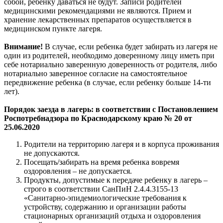
собой, ребёнку даваться не будут. Записи родителей
медицинскими рекомендациями не являются. Прием и
хранение лекарственных препаратов осуществляется в
медицинском пункте лагеря.
Внимание!
В случае, если ребенка будет забирать из лагеря не
один из родителей, необходимо доверенному лицу иметь при
себе нотариально заверенную доверенность от родителя, либо
нотариально заверенное согласие на самостоятельное
передвижение ребенка (в случае, если ребенку больше 14-ти
лет).
Порядок заезда в лагерь: в соответствии с Постановлением
Роспотребнадзора по Краснодарскому краю № 20 от
25.06.2020
Родители на территорию лагеря и в корпуса проживания
не допускаются.
Посещать/забирать на время ребенка вовремя
оздоровления – не допускается.
Продукты, допустимые к передаче ребенку в лагерь –
строго в соответствии СанПиН 2.4.4.3155-13
«Санитарно-эпидемиологические требования к
устройству, содержанию и организации работы
стационарных организаций отдыха и оздоровления