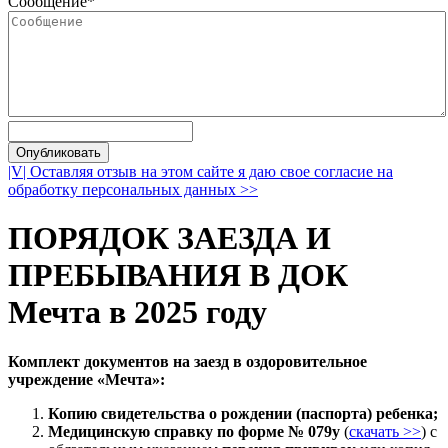
Сообщение
*
|V| Оставляя отзыв на этом сайте я даю свое согласие на
обработку персональных данных >>
ПОРЯДОК ЗАЕЗДА И
ПРЕБЫВАНИЯ В
ДОК
Мечта
в 2025 году
Комплект документов на заезд в оздоровительное
учреждение «Мечта»:
Копию свидетельства о рождении (паспорта) ребенка;
Медицинскую справку по форме № 079у
(
скачать >>
) с