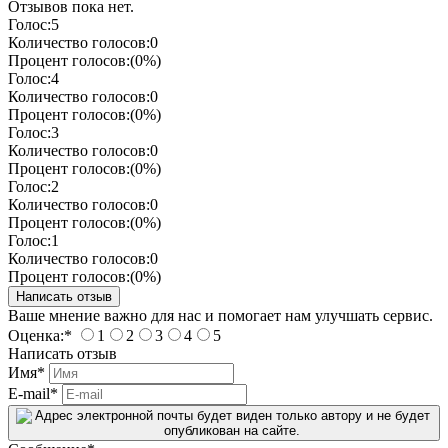
Отзывов пока нет.
Голос:
5
Количество голосов:
0
Процент голосов:
(0%)
Голос:
4
Количество голосов:
0
Процент голосов:
(0%)
Голос:
3
Количество голосов:
0
Процент голосов:
(0%)
Голос:
2
Количество голосов:
0
Процент голосов:
(0%)
Голос:
1
Количество голосов:
0
Процент голосов:
(0%)
Ваше мнение важно для нас и помогает нам улучшать сервис.
Оценка:
*
1
2
3
4
5
Написать отзыв
Имя
*
E-mail
*