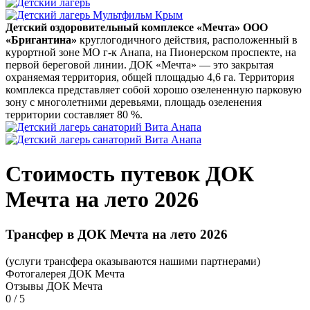
Детский оздоровительный комплексе «Мечта»
ООО
«Бригантина»
круглогодичного
действия, расположенный в
курортной зоне МО г-к Анапа, на Пионерском проспекте, на
первой береговой линии. ДОК «Мечта» — это закрытая
охраняемая территория, общей
площадью 4,6 га. Территория
комплекса представляет собой хорошо озелененную парковую
зону с многолетними деревьями, площадь озеленения
территории составляет 80 %.
Стоимость путевок
ДОК
Мечта
на лето 2026
Трансфер в
ДОК Мечта
на лето 2026
(услуги трансфера оказываются нашими партнерами)
Фотогалерея ДОК Мечта
Отзывы ДОК Мечта
0
/
5