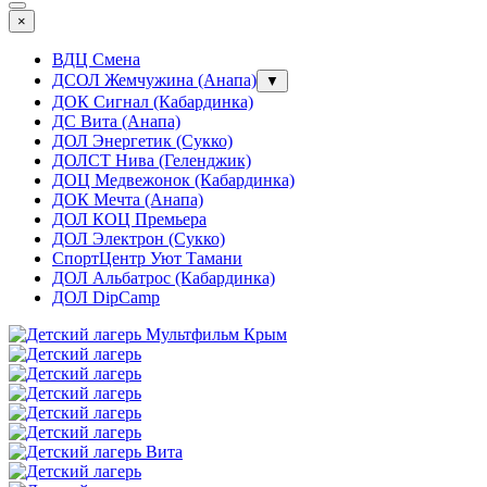
×
ВДЦ Смена
ДСОЛ Жемчужина (Анапа)
▼
ДОК Сигнал (Кабардинка)
ДС Вита (Анапа)
ДОЛ Энергетик (Сукко)
ДОЛСТ Нива (Геленджик)
ДОЦ Медвежонок (Кабардинка)
ДОК Мечта (Анапа)
ДОЛ КОЦ Премьера
ДОЛ Электрон (Сукко)
СпортЦентр Уют Тамани
ДОЛ Альбатрос (Кабардинка)
ДОЛ DipCamp