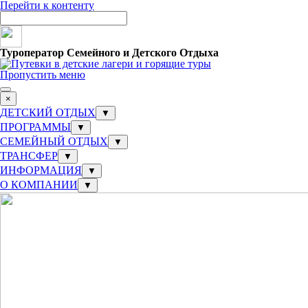
Перейти к контенту
Туроператор Семейного и Детского Отдыха
Пропустить меню
×
ДЕТСКИЙ ОТДЫХ
▼
ПРОГРАММЫ
▼
СЕМЕЙНЫЙ ОТДЫХ
▼
ТРАНСФЕР
▼
ИНФОРМАЦИЯ
▼
О КОМПАНИИ
▼