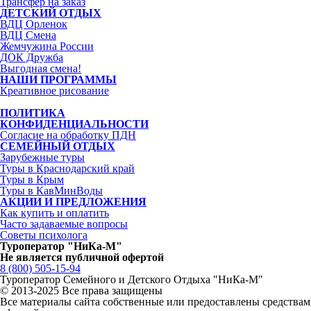
Трансфер на заказ
ДЕТСКИЙ ОТДЫХ
ВДЦ Орленок
ВДЦ Смена
Жемчужина России
ДОК Дружба
Выгодная смена!
НАШИ ПРОГРАММЫ
Креативное рисование
ПОЛИТИКА
КОНФИДЕНЦИАЛЬНОСТИ
Согласие на обработку ПДН
СЕМЕЙНЫЙ ОТДЫХ
Зарубежные туры
Туры в Краснодарский край
Туры в Крым
Туры в КавМинВоды
АКЦИИ И ПРЕДЛОЖЕНИЯ
Как купить и оплатить
Часто задаваемые вопросы
Советы психолога
Туроператор "НиКа-М"
Не является публичной офертой
8 (800) 505-15-94
Туроператор Семейного и Детского Отдыха "НиКа-М"
© 2013-2025 Все права защищены
Все материалы сайта собственные или предоставлены средств