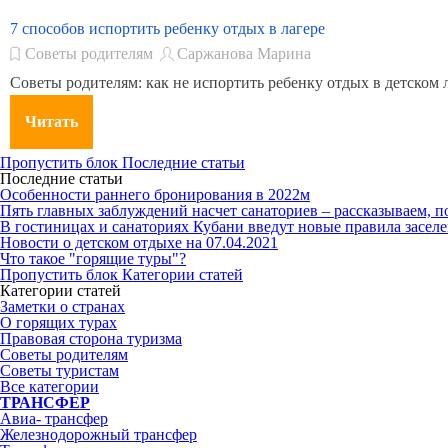
7 способов испортить ребенку отдых в лагере
Советы родителям
Саржанова Марина
Советы родителям: как не испортить ребенку отдых в детском 
Читать
Пропустить блок Последние статьи
Последние статьи
Особенности раннего бронирования в 2022м
Пять главных заблуждений насчет санаториев – рассказываем, по
В гостиницах и санаториях Кубани введут новые правила заселе
Новости о детском отдыхе на 07.04.2021
Что такое "горящие туры"?
Пропустить блок Категории статей
Категории статей
Заметки о странах
О горящих турах
Правовая сторона туризма
Советы родителям
Советы туристам
Все категории
ТРАНСФЕР
Авиа- трансфер
Железнодорожный трансфер