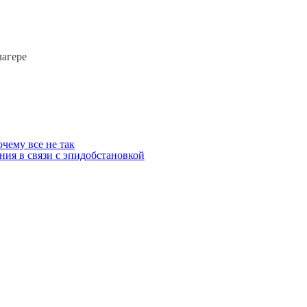
лагере
чему все не так
ния в связи с эпидобстановкой