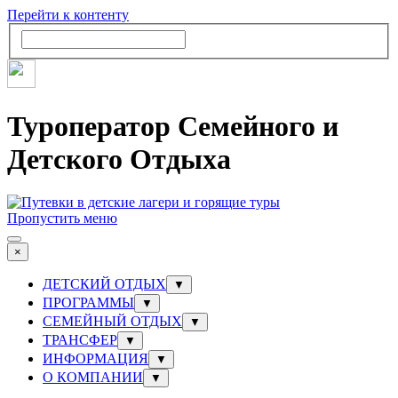
Перейти к контенту
Туроператор Семейного и
Детского Отдыха
Пропустить меню
×
ДЕТСКИЙ ОТДЫХ
▼
ПРОГРАММЫ
▼
СЕМЕЙНЫЙ ОТДЫХ
▼
ТРАНСФЕР
▼
ИНФОРМАЦИЯ
▼
О КОМПАНИИ
▼