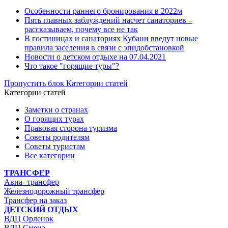
Особенности раннего бронирования в 2022м
Пять главных заблуждений насчет санаториев –
рассказываем, почему все не так
В гостиницах и санаториях Кубани введут новые
правила заселения в связи с эпидобстановкой
Новости о детском отдыхе на 07.04.2021
Что такое "горящие туры"?
Пропустить блок Категории статей
Категории статей
Заметки о странах
О горящих турах
Правовая сторона туризма
Советы родителям
Советы туристам
Все категории
ТРАНСФЕР
Авиа- трансфер
Железнодорожный трансфер
Трансфер на заказ
ДЕТСКИЙ ОТДЫХ
ВДЦ Орленок
ВДЦ Смена