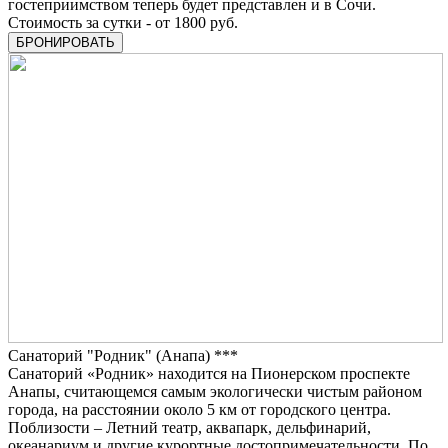
гостеприимством теперь будет представлен и в Сочи.
Стоимость за сутки - от 1800 руб.
БРОНИРОВАТЬ
Санаторий "Родник" (Анапа) ***
Санаторий «Родник» находится на Пионерском проспекте
Анапы, считающемся самым экологически чистым районом
города, на расстоянии около 5 км от городского центра.
Поблизости – Летний театр, аквапарк, дельфинарий,
океанариум и другие курортные достопримечательности. По