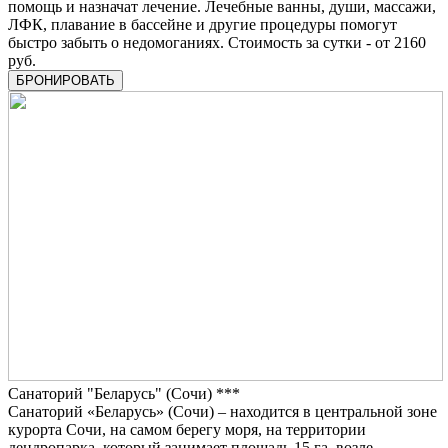
помощь и назначат лечение. Лечебные ванны, души, массажи,
ЛФК, плавание в бассейне и другие процедуры помогут
быстро забыть о недомоганиях. Стоимость за сутки - от 2160
руб.
БРОНИРОВАТЬ
Санаторий "Беларусь" (Сочи) ***
Санаторий «Беларусь» (Сочи) – находится в центральной зоне
курорта Сочи, на самом берегу моря, на территории
дендропарка, который занимает площадь 15 га, возле