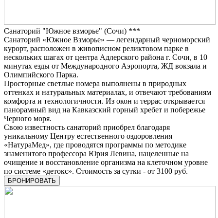
Санаторий "Южное взморье" (Сочи) ***
Санаторий «Южное Взморье» — легендарный черноморский
курорт, расположен в живописном реликтовом парке в
нескольких шагах от центра Адлерского района г. Сочи, в 10
минутах езды от Международного Аэропорта, ЖД вокзала и
Олимпийского Парка.
Просторные светлые номера выполнены в природных
оттенках и натуральных материалах, и отвечают требованиям
комфорта и технологичности. Из окон и террас открывается
панорамный вид на Кавказский горный хребет и побережье
Черного моря.
Свою известность санаторий приобрел благодаря
уникальному Центру естественного оздоровления
«НатураМед», где проводятся программы по методике
знаменитого профессора Юрия Левина, нацеленные на
очищение и восстановление организма на клеточном уровне
по системе «детокс». Стоимость за сутки - от 3100 руб.
БРОНИРОВАТЬ