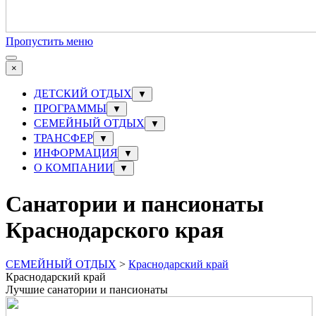
Пропустить меню
×
ДЕТСКИЙ ОТДЫХ
▼
ПРОГРАММЫ
▼
СЕМЕЙНЫЙ ОТДЫХ
▼
ТРАНСФЕР
▼
ИНФОРМАЦИЯ
▼
О КОМПАНИИ
▼
Санатории и пансионаты
Краснодарского края
СЕМЕЙНЫЙ ОТДЫХ
>
Краснодарский край
Краснодарский край
Лучшие санатории и пансионаты