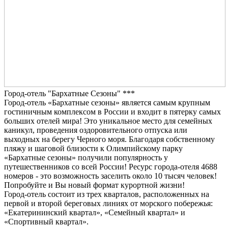
Город-отель "Бархатные Сезоны" ***
Город-отель «Бархатные сезоны» является самым крупным
гостиничным комплексом в России и входит в пятерку самых
больших отелей мира! Это уникальное место для семейных
каникул, проведения оздоровительного отпуска или
выходных на берегу Черного моря. Благодаря собственному
пляжу и шаговой близости к Олимпийскому парку
«Бархатные сезоны» получили популярность у
путешественников со всей России! Ресурс города-отеля 4688
номеров - это возможность заселить около 10 тысяч человек!
Попробуйте и Вы новый формат курортной жизни!
Город-отель состоит из трех кварталов, расположенных на
первой и второй береговых линиях от морского побережья:
«Екатерининский квартал», «Семейный квартал» и
«Спортивный квартал».