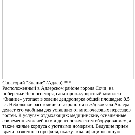
Санаторий "Знание" (Адлер) ***
Расположенный в Адлерском районе города Сочи, на
побережье Черного моря, санаторно-курортный комплекс
«Знание» утопает в зелени дендропарка общей площадью 8,5
га. Небольшое расстояние от аэропорта и ж/д вокзала Адлера
делает его удобным для уставших от многочасовых переездов
гостей. К услугам отдыхающих: медицинские, оснащенные
современным лечебным и диагностическим оборудованием, а
также жилые корпуса с уютными номерами. Ведущие прием
врачи различного профиля, окажут квалифицированную