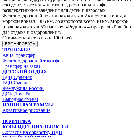
соседству с отелем – магазины, рестораны и кафе,
развлекательные заведения для детей и взрослых.
Железнодорожный вокзал находится в 2 км от санатория, а
морской вокзал – в 6 км, до аэропорта всего 10 км. Морской
пляж находится в 500 метрах. «Родник» – прекрасный выбор
для отдыха и оздоровления.
Стоимость за сутки - от 1900 руб.
БРОНИРОВАТЬ
ТРАНСФЕР
Авиа- трансфер
Железнодорожный трансфер
Трансфер на заказ
ДЕТСКИЙ ОТДЫХ
ВДЦ Орленок
ВДЦ Смена
Жемчужина России
ДОК Дружба
Выгодная смена!
НАШИ ПРОГРАММЫ
Креативное рисование
ПОЛИТИКА
КОНФИДЕНЦИАЛЬНОСТИ
Согласие на обработку ПДН