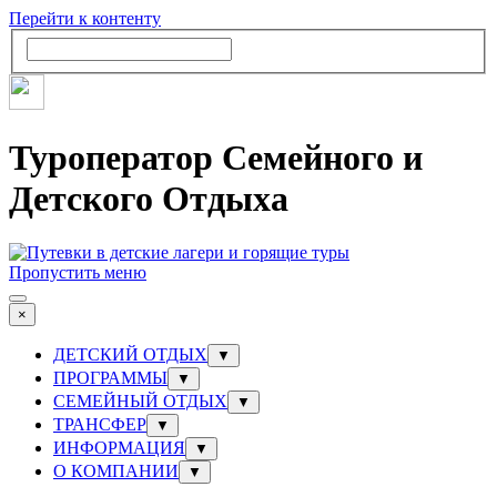
Перейти к контенту
Туроператор Семейного и
Детского Отдыха
Пропустить меню
×
ДЕТСКИЙ ОТДЫХ
▼
ПРОГРАММЫ
▼
СЕМЕЙНЫЙ ОТДЫХ
▼
ТРАНСФЕР
▼
ИНФОРМАЦИЯ
▼
О КОМПАНИИ
▼