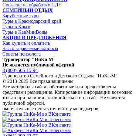
Согласие на обработку ПДН
СЕМЕЙНЫЙ ОТДЫХ
Зарубежные туры
Туры в Краснодарский край
Туры в Крым
Туры в КавМинВоды
АКЦИИ И ПРЕДЛОЖЕНИЯ
Как купить и оплатить
Часто задаваемые вопросы
Советы психолога
Туроператор "НиКа-М"
Не является публичной офертой
8 (800) 505-15-94
Туроператор Семейного и Детского Отдыха "НиКа-М"
© 2013-2025 Все права защищены
Все материалы сайта собственные или предоставлены
средствами размещения. Копирование информации возможно
только
при наличии активной ссылки на сайт.
Не является
публичной офертой,
окончательные цены уточняйте у менеджеров
8 (861) 290-33-07