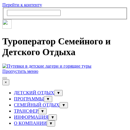
Перейти к контенту
Туроператор Семейного и
Детского Отдыха
Пропустить меню
×
ДЕТСКИЙ ОТДЫХ
▼
ПРОГРАММЫ
▼
СЕМЕЙНЫЙ ОТДЫХ
▼
ТРАНСФЕР
▼
ИНФОРМАЦИЯ
▼
О КОМПАНИИ
▼