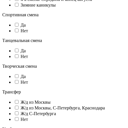
Зимние каникулы
Спортивная смена
Да
Нет
Танцевальная смена
Да
Нет
Творческая смена
Да
Нет
Трансфер
Ж/д из Москвы
Ж/д из Москвы, С-Петербурга, Краснодара
Ж/д С-Петербурга
Нет