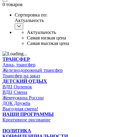
0
товаров
Сортировка по:
Актуальность
Актуальность
Самая низкая цена
Самая высокая цена
ТРАНСФЕР
Авиа- трансфер
Железнодорожный трансфер
Трансфер на заказ
ДЕТСКИЙ ОТДЫХ
ВДЦ Орленок
ВДЦ Смена
Жемчужина России
ДОК Дружба
Выгодная смена!
НАШИ ПРОГРАММЫ
Креативное рисование
ПОЛИТИКА
КОНФИДЕНЦИАЛЬНОСТИ